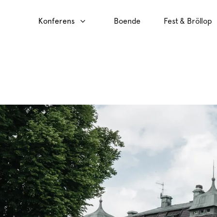
Konferens
Boende
Fest & Bröllop