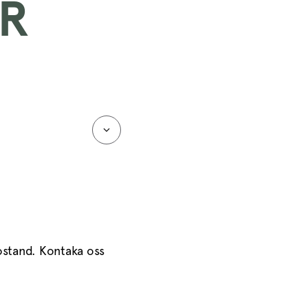
AR
ostand. Kontaka oss