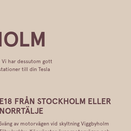
AHOLM
ss. Vi har dessutom gott
ationer till din Tesla
E18 FRÅN STOCKHOLM ELLER
NORRTÄLJE
Sväng av motorvägen vid skyltning Viggbyholm