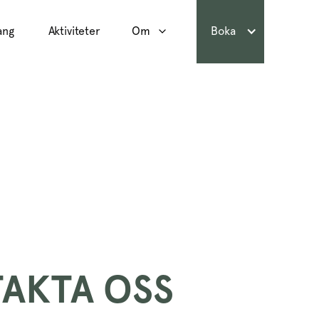
ang
Aktiviteter
Om
Boka
AKTA OSS