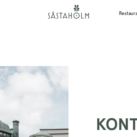
Restaur
KONT