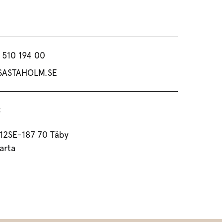
 510 194 00
SASTAHOLM.SE
:
 12SE-187 70 Täby
arta