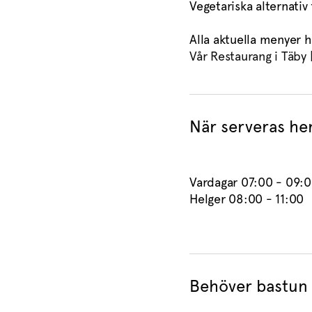
Vegetariska alternativ f
Alla aktuella menyer hi
Vår Restaurang i Täby
När serveras he
Vardagar 07:00 - 09:
Helger 08:00 - 11:00
Behöver bastun