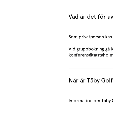
Vad är det för a
Som privatperson kan 
Vid gruppbokning gälle
konferens@sastaholm
När är Täby Gol
Information om Täby 