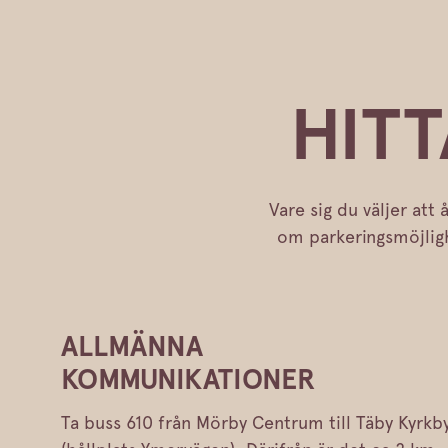
HITT
Vare sig du väljer att 
om parkeringsmöjlighe
ALLMÄNNA
KOMMUNIKATIONER
Ta buss 610 från Mörby Centrum till Täby Kyrkb