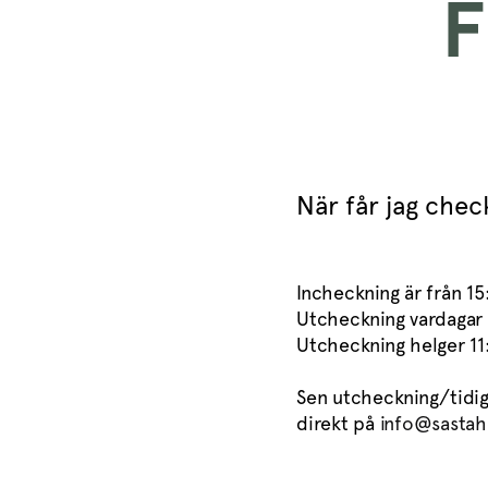
F
När får jag chec
Incheckning är från 15
Utcheckning vardagar
Utcheckning helger 11
Sen utcheckning/tidig
direkt på
info@sastah