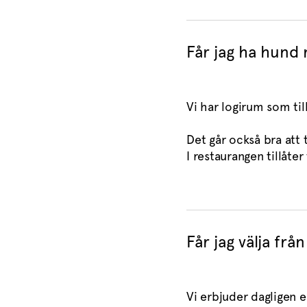
Får jag ha hund
Vi har logirum som ti
Det går också bra att 
I restaurangen tillåter
Får jag välja fr
Vi erbjuder dagligen 