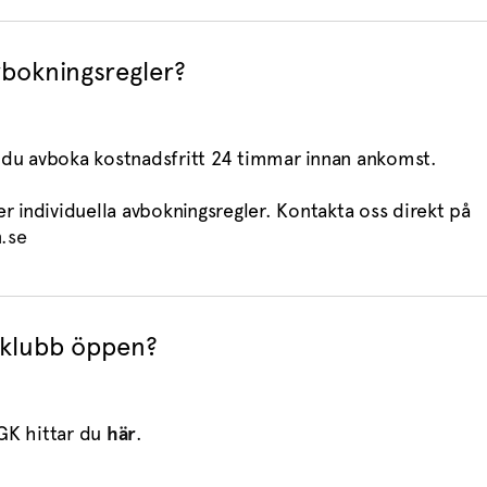
vbokningsregler?
du avboka kostnadsfritt 24 timmar innan ankomst.
r individuella avbokningsregler. Kontakta oss direkt på
.se
fklubb öppen?
GK hittar du
här
.