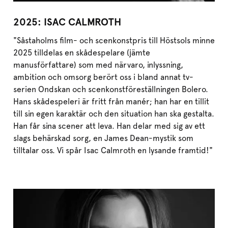
2025: ISAC CALMROTH
"Såstaholms film- och scenkonstpris till Höstsols minne
2025 tilldelas en skådespelare (jämte
manusförfattare) som med närvaro, inlyssning,
ambition och omsorg berört oss i bland annat tv-
serien Ondskan och scenkonstföreställningen Bolero.
Hans skådespeleri är fritt från manér; han har en tillit
till sin egen karaktär och den situation han ska gestalta.
Han får sina scener att leva. Han delar med sig av ett
slags behärskad sorg, en James Dean-mystik som
tilltalar oss. Vi spår Isac Calmroth en lysande framtid!"