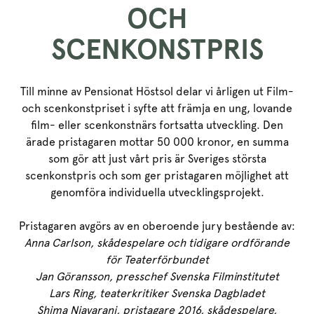
OCH
SCENKONSTPRIS
Till minne av Pensionat Höstsol delar vi årligen ut Film-
och scenkonstpriset i syfte att främja en ung, lovande
film- eller scenkonstnärs fortsatta utveckling. Den
ärade pristagaren mottar 50 000 kronor, en summa
som gör att just vårt pris är Sveriges största
scenkonstpris och som ger pristagaren möjlighet att
genomföra individuella utvecklingsprojekt.
Pristagaren avgörs av en oberoende jury bestående av:
Anna Carlson, skådespelare och tidigare ordförande
för Teaterförbundet
Jan Göransson, presschef Svenska Filminstitutet
Lars Ring, teaterkritiker Svenska Dagbladet
Shima Niavarani, pristagare 2016, skådespelare,