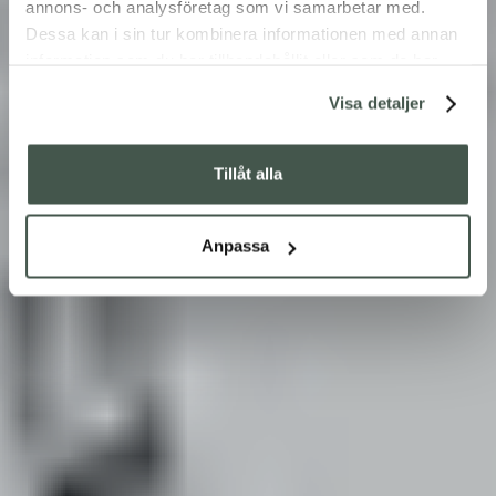
annons- och analysföretag som vi samarbetar med.
Dessa kan i sin tur kombinera informationen med annan
information som du har tillhandahållit eller som de har
samlat in när du har använt deras tjänster.
Visa detaljer
Tillåt alla
Anpassa