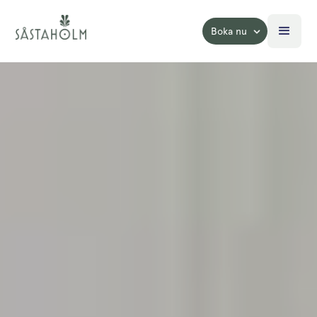
Boka nu