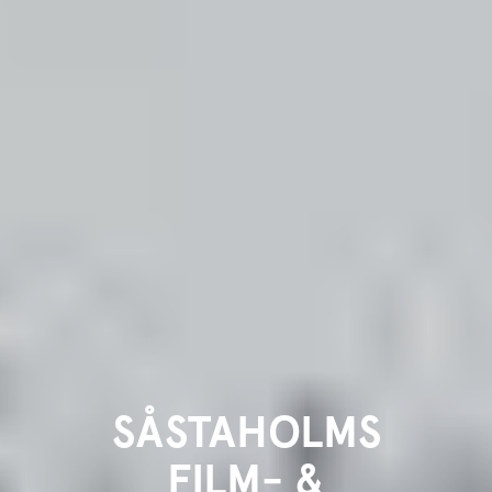
SÅSTAHOLMS
FILM- &