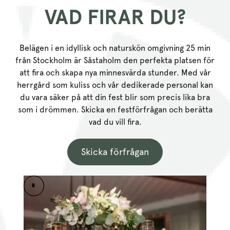
VAD FIRAR DU?
Belägen i en idyllisk och naturskön omgivning 25 min
från Stockholm är Såstaholm den perfekta platsen för
att fira och skapa nya minnesvärda stunder. Med vår
herrgård som kuliss och vår dedikerade personal kan
du vara säker på att din fest blir som precis lika bra
som i drömmen. Skicka en festförfrågan och berätta
vad du vill fira.
Skicka förfrågan