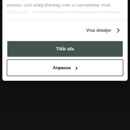
annons- och analysföretag som vi samarbetar med.
Dessa kan i sin tur kombinera informationen med annan
information som du har tillhandahållit eller som de har
samlat in när du har använt deras tjänster.
Visa detaljer
Tillåt alla
Anpassa