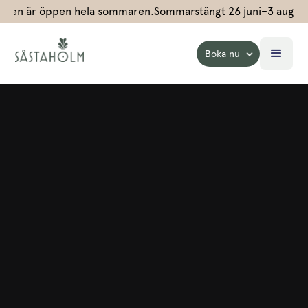
ningen är öppen hela sommaren.
Sommarstängt 26 juni–3 august
Boka nu