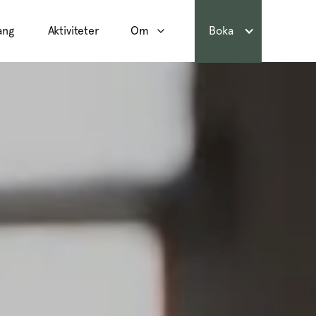
ang
Aktiviteter
Om
Boka