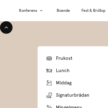
Konferens
Boende
Fest & Bröllop
Frukost
Lunch
Middag
Signaturbrädan
Mingelmeny