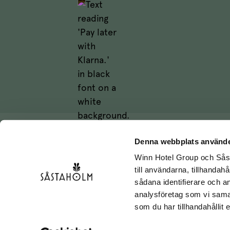
Denna webbplats använde
Winn Hotel Group och Såst
till användarna, tillhandah
sådana identifierare och a
analysföretag som vi sama
som du har tillhandahållit 