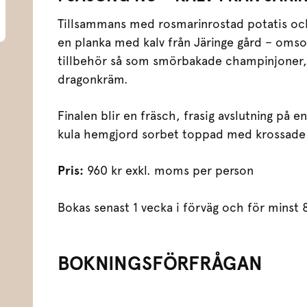
Tillsammans med rosmarinrostad potatis och 
en planka med kalv från Järinge gård – omso
tillbehör så som smörbakade champinjoner, 
dragonkräm.
Finalen blir en fräsch, frasig avslutning på
kula hemgjord sorbet toppad med krossad
Pris:
960 kr exkl. moms per person
Bokas senast 1 vecka i förväg och för minst 
BOKNINGSFÖRFRÅGAN