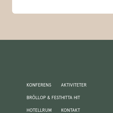
KONFERENS
AKTIVITETER
BRÖLLOP & FEST
HITTA HIT
HOTELLRUM
KONTAKT