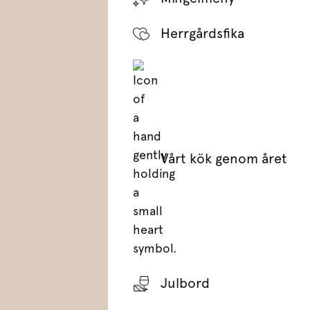
Herrgårdsfika
Vårt kök genom året
Julbord