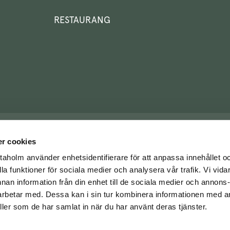
RESTAURANG
r cookies
aholm använder enhetsidentifierare för att anpassa innehållet 
ålla funktioner för sociala medier och analysera vår trafik. Vi vid
nnan information från din enhet till de sociala medier och annons
rbetar med. Dessa kan i sin tur kombinera informationen med a
eller som de har samlat in när du har använt deras tjänster.
© Copyright Såstaholm 2025
Integritetspolicy
Cookies