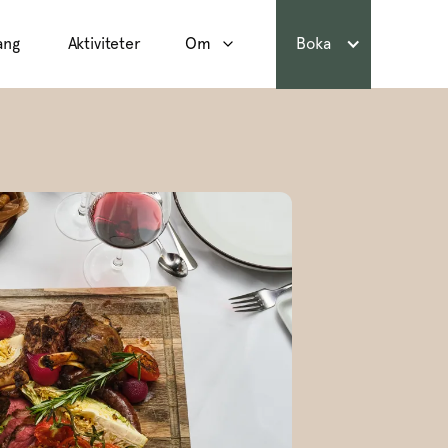
ang
Aktiviteter
Om
Boka