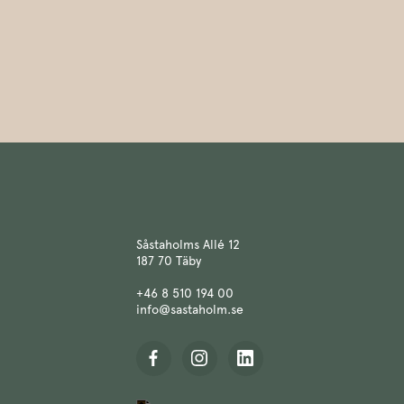
Såstaholms Allé 12
187 70 Täby
+46 8 510 194 00
info@sastaholm.se