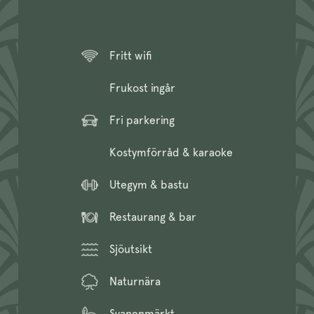
Fritt wifi
Frukost ingår
Fri parkering
Kostymförråd & karaoke
Utegym & bastu
Restaurang & bar
Sjöutsikt
Naturnära
Svanenmärkt