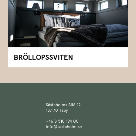
BRÖLLOPSSVITEN
Såstaholms Allé 12
187 70 Täby
+46 8 510 194 00
info@sastaholm.se