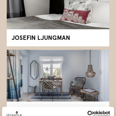
JOSEFIN LJUNGMAN
ANTON LUNDQVIST