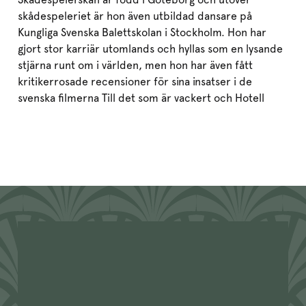
skådespeleriet är hon även utbildad dansare på
Kungliga Svenska Balettskolan i Stockholm. Hon har
gjort stor karriär utomlands och hyllas som en lysande
stjärna runt om i världen, men hon har även fått
kritikerrosade recensioner för sina insatser i de
svenska filmerna Till det som är vackert och Hotell