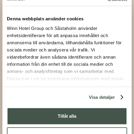
Denna webbplats använder cookies
Winn Hotel Group och Såstaholm använder
enhetsidentifierare för att anpassa innehållet och
annonserna till användarna, tillhandahålla funktioner för
sociala medier och analysera vår trafik. Vi
vidarebefordrar även sådana identifierare och annan
information från din enhet till de sociala medier och
annons- och analysföretag som vi samarbetar med.
ELIN ROMBO
Dessa kan i sin tur kombinera informationen med annan
information som du har tillhandahållit eller som de har
samlat in när du har använt deras tjänster.
Visa detaljer
Tillåt alla