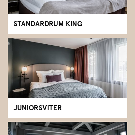
STANDARDRUM KING
JUNIORSVITER