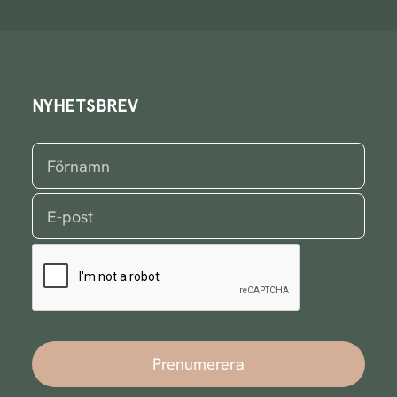
NYHETSBREV
Prenumerera