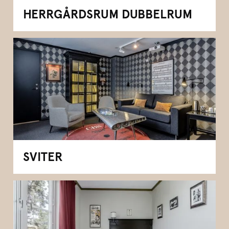
HERRGÅRDSRUM DUBBELRUM
SVITER