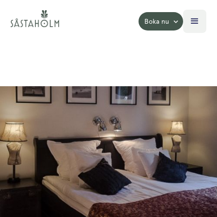
Boka nu