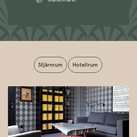
Stjärnrum
Hotellrum