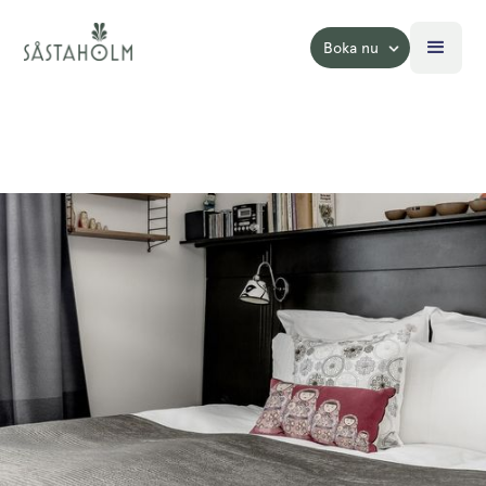
Boka nu