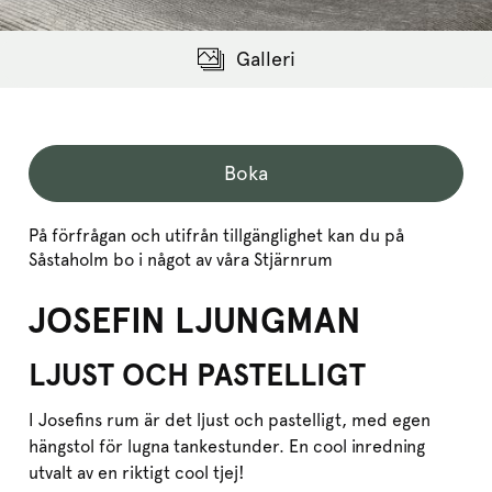
Galleri
Boka
På förfrågan och utifrån tillgänglighet kan du på
Såstaholm bo i något av våra Stjärnrum
JOSEFIN LJUNGMAN
LJUST OCH PASTELLIGT
I Josefins rum är det ljust och pastelligt, med egen
hängstol för lugna tankestunder. En cool inredning
utvalt av en riktigt cool tjej!