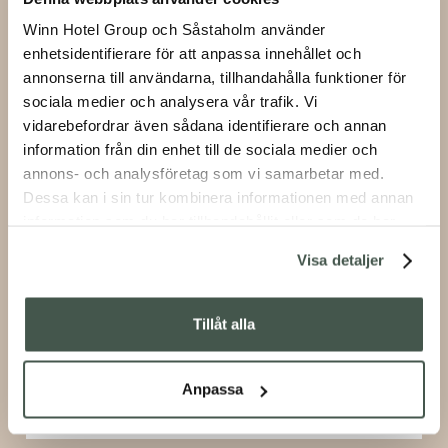
Winn Hotel Group och Såstaholm använder
enhetsidentifierare för att anpassa innehållet och
annonserna till användarna, tillhandahålla funktioner för
sociala medier och analysera vår trafik. Vi
ELIN ROMBO
vidarebefordrar även sådana identifierare och annan
information från din enhet till de sociala medier och
annons- och analysföretag som vi samarbetar med.
Dessa kan i sin tur kombinera informationen med annan
information som du har tillhandahållit eller som de har
samlat in när du har använt deras tjänster.
Visa detaljer
Tillåt alla
Anpassa
ALBA AUGUST