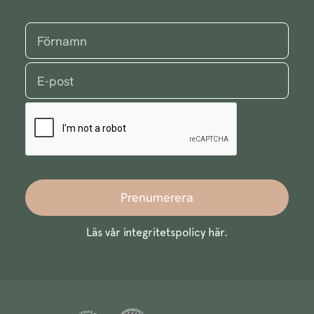
Prenumerera
Läs vår integritetspolicy
här
.