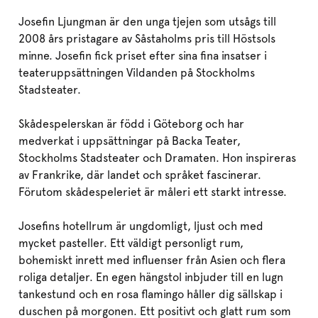
Josefin Ljungman är den unga tjejen som utsågs till
2008 års pristagare av Såstaholms pris till Höstsols
minne. Josefin fick priset efter sina fina insatser i
teateruppsättningen Vildanden på Stockholms
Stadsteater.
Skådespelerskan är född i Göteborg och har
medverkat i uppsättningar på Backa Teater,
Stockholms Stadsteater och Dramaten. Hon inspireras
av Frankrike, där landet och språket fascinerar.
Förutom skådespeleriet är måleri ett starkt intresse.
Josefins hotellrum är ungdomligt, ljust och med
mycket pasteller. Ett väldigt personligt rum,
bohemiskt inrett med influenser från Asien och flera
roliga detaljer. En egen hängstol inbjuder till en lugn
tankestund och en rosa flamingo håller dig sällskap i
duschen på morgonen. Ett positivt och glatt rum som