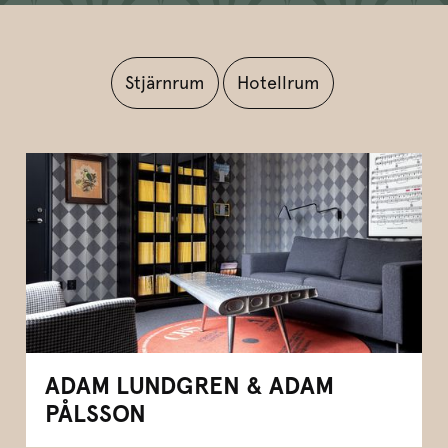
Stjärnrum
Hotellrum
ADAM LUNDGREN & ADAM
PÅLSSON