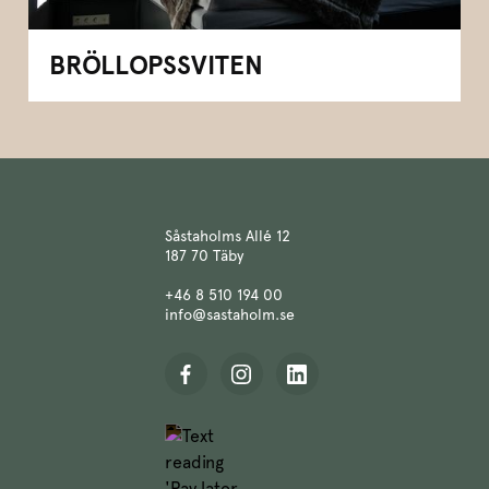
BRÖLLOPSSVITEN
Såstaholms Allé 12
187 70 Täby
+46 8 510 194 00
info@sastaholm.se