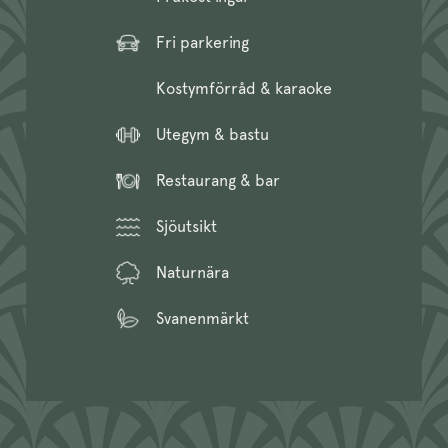
Fri parkering
Kostymförråd & karaoke
Utegym & bastu
Restaurang & bar
Sjöutsikt
Naturnära
Svanenmärkt