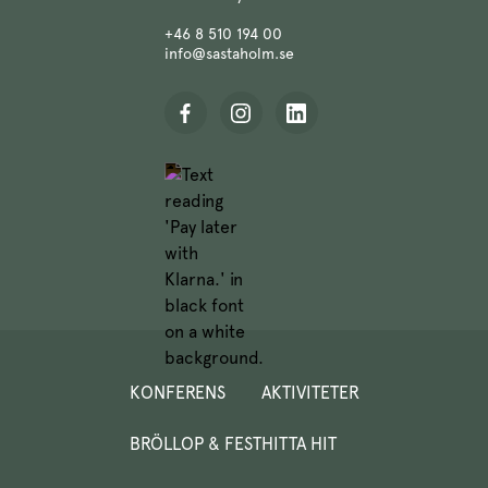
+46 8 510 194 00
info@sastaholm.se
KONFERENS
AKTIVITETER
BRÖLLOP & FEST
HITTA HIT