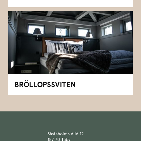
BRÖLLOPSSVITEN
Såstaholms Allé 12
187 70 Täby