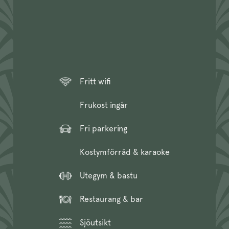
Fritt wifi
Frukost ingår
Fri parkering
Kostymförråd & karaoke
Utegym & bastu
Restaurang & bar
Sjöutsikt