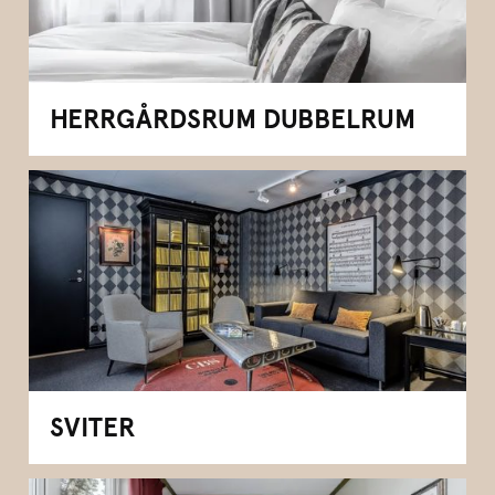
HERRGÅRDSRUM DUBBELRUM
SVITER