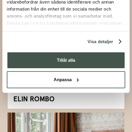
vidarebefordrar även sådana identifierare och annan
information från din enhet till de sociala medier och
ALICA VIKANDER
annons- och analysföretag som vi samarbetar med.
Dessa kan i sin tur kombinera informationen med annan
information som du har tillhandahållit eller som de har
samlat in när du har använt deras tjänster.
Visa detaljer
Tillåt alla
Anpassa
ELIN ROMBO