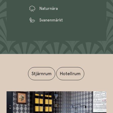
Naturnära
Svanenmärkt
Stjärnrum
Hotellrum