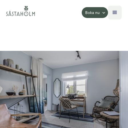
Boka nu