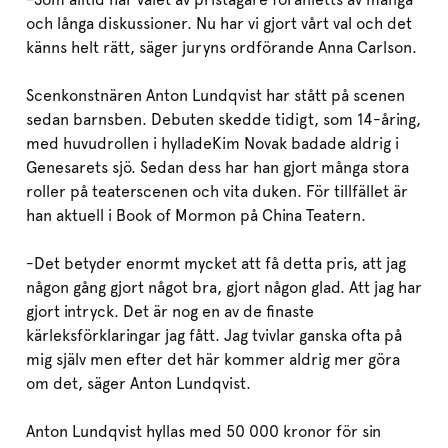
och långa diskussioner. Nu har vi gjort vårt val och det
känns helt rätt, säger juryns ordförande Anna Carlson.
Scenkonstnären Anton Lundqvist har stått på scenen
sedan barnsben. Debuten skedde tidigt, som 14-åring,
med huvudrollen i hylladeKim Novak badade aldrig i
Genesarets sjö. Sedan dess har han gjort många stora
roller på teaterscenen och vita duken. För tillfället är
han aktuell i Book of Mormon på China Teatern.
-Det betyder enormt mycket att få detta pris, att jag
någon gång gjort något bra, gjort någon glad. Att jag har
gjort intryck. Det är nog en av de finaste
kärleksförklaringar jag fått. Jag tvivlar ganska ofta på
mig själv men efter det här kommer aldrig mer göra
om det, säger Anton Lundqvist.
Anton Lundqvist hyllas med 50 000 kronor för sin