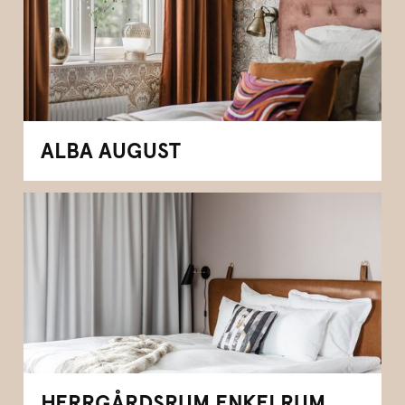
ALBA AUGUST
HERRGÅRDSRUM ENKELRUM