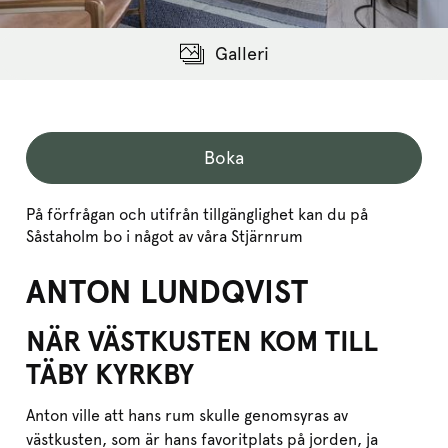
Galleri
Boka
På förfrågan och utifrån tillgänglighet kan du på
Såstaholm bo i något av våra Stjärnrum
ANTON LUNDQVIST
NÄR VÄSTKUSTEN KOM TILL
TÄBY KYRKBY
Anton ville att hans rum skulle genomsyras av
västkusten, som är hans favoritplats på jorden, ja