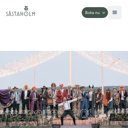
Boka nu