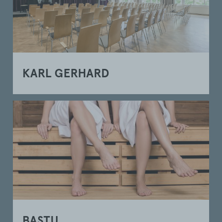
KARL GERHARD
BASTU