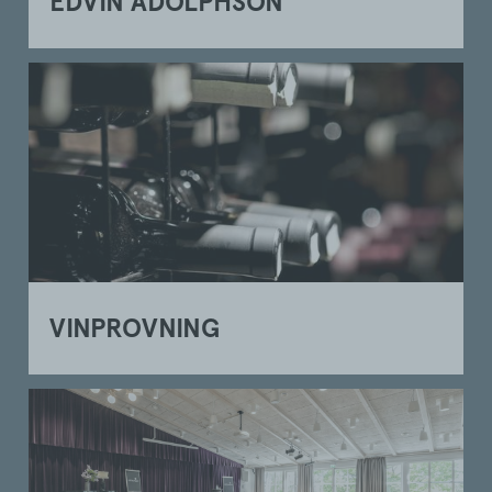
EDVIN ADOLPHSON
VINPROVNING