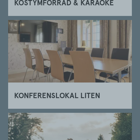
KOSTYMFÖRRÅD & KARAOKE
KONFERENSLOKAL LITEN