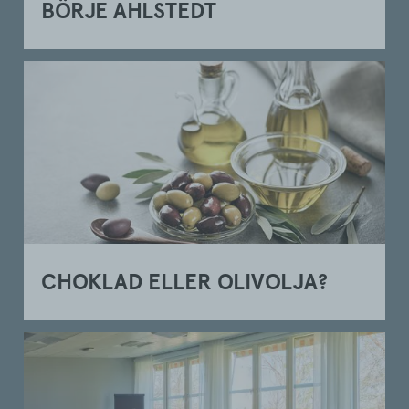
BÖRJE AHLSTEDT
CHOKLAD ELLER OLIVOLJA?