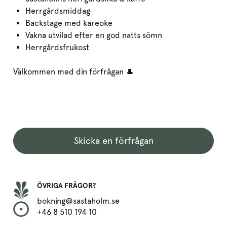
Herrgårdsmiddag
Backstage med kareoke
Vakna utvilad efter en god natts sömn
Herrgårdsfrukost
Välkommen med din förfrågan 🎩
Skicka en förfrågan
ÖVRIGA FRÅGOR?
bokning@sastaholm.se
+46 8 510 194 10