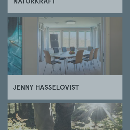
NATURKRAFT
JENNY HASSELQVIST