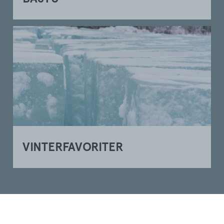
VINTERFAVORITER