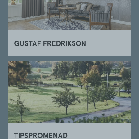
GUSTAF FREDRIKSON
TIPSPROMENAD