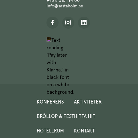
+46 8 510 194 00
info@sastaholm.se
KONFERENS
AKTIVITETER
BRÖLLOP & FEST
HITTA HIT
HOTELLRUM
KONTAKT