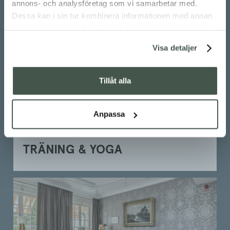
annons- och analysföretag som vi samarbetar med.
Dessa kan i sin tur kombinera informationen med annan
information som du har tillhandahållit eller som de har
samlat in när du har använt deras tjänster.
Visa detaljer
Tillåt alla
Anpassa
TRÄNING & YOGA