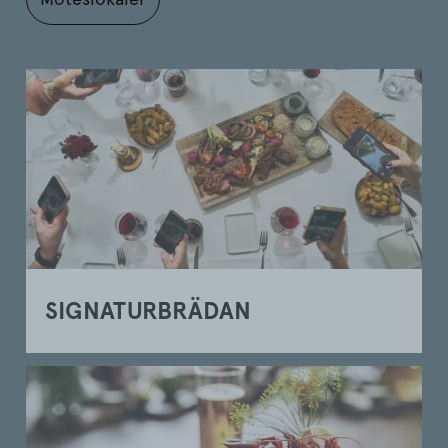
SIGNATURBRÄDAN