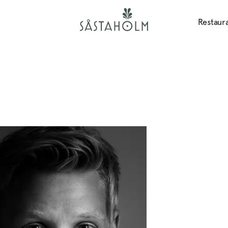
Restaur