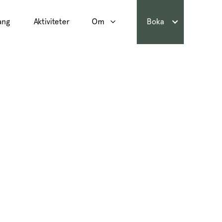
ang
Aktiviteter
Om
Boka