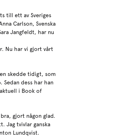
 till ett av Sveriges
Anna Carlson, Svenska
ara Jangfeldt, har nu
. Nu har vi gjort vårt
en skedde tidigt, som
ö. Sedan dess har han
aktuell i Book of
bra, gjort någon glad.
tt. Jag tvivlar ganska
nton Lundqvist.